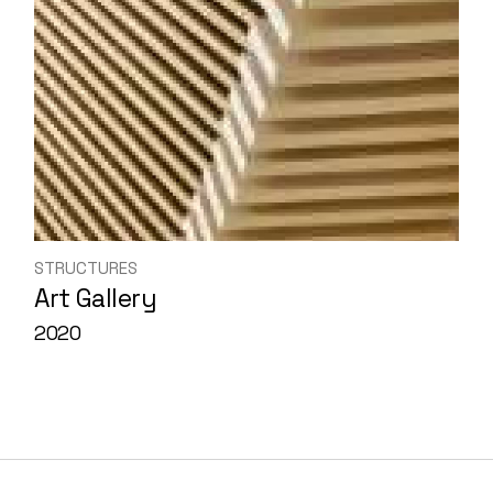
STRUCTURES
Art Gallery
2020