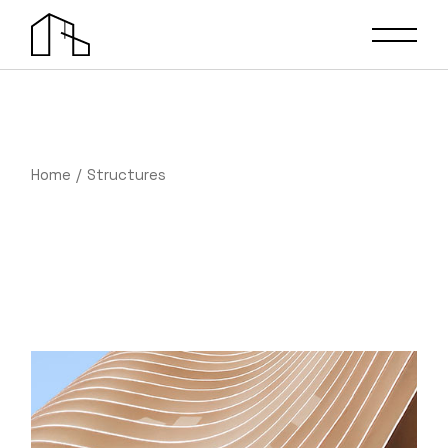
Skip
to
the
content
Home
Structures