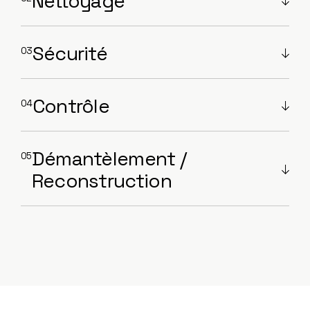
Nettoyage
Sécurité
Contrôle
Démantèlement /
Reconstruction