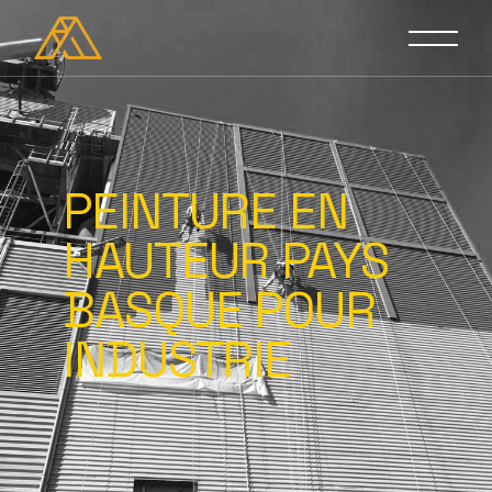
PEINTURE EN
HAUTEUR PAYS
BASQUE POUR
INDUSTRIE