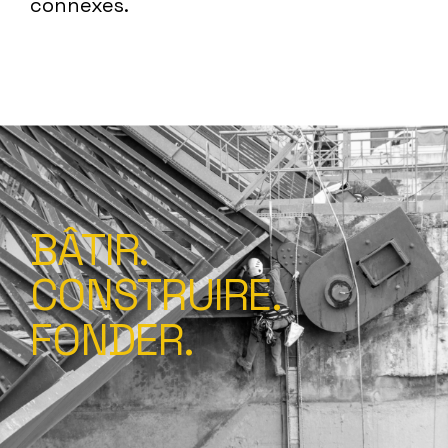
connexes.
BÂTIR.
CONSTRUIRE.
FONDER.