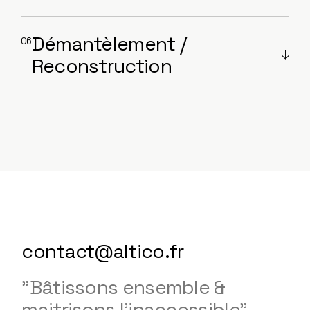
Démantèlement /
Reconstruction
contact@altico.fr
"Bâtissons ensemble &
maitrisons l'inaccessible"