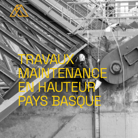
TRAVAUX
MAINTENANCE
EN HAUTEUR
PAYS BASQUE