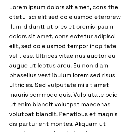
Lorem ipsum dolors sit amet, cons the
ctetu isci elit sed do eiusmod eterorew
llum ididuntt ut ores et oremis ipsum
dolors sit amet, cons ectetur adipisci
elit, sed do eiusmod tempor incp tate
velit ese. Ultrices vitae nus auctor eu
augue ut lectus arcu. Eu non diam
phasellus vest ibulum lorem sed risus
ultricies. Sed vulputate mi sit amet
mauris commodo quis. Vulp utate odio
ut enim blandit volutpat maecenas
volutpat blandit. Penatibus et magnis
dis parturient montes. Aliquam ut