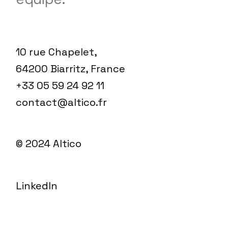
10 rue Chapelet,
64200 Biarritz, France
+33 05 59 24 92 11
contact@altico.fr
© 2024
Altico
LinkedIn