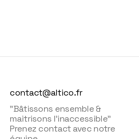
contact@altico.fr
"Bâtissons ensemble &
maitrisons l'inaccessible"
Prenez contact avec notre
équipe.