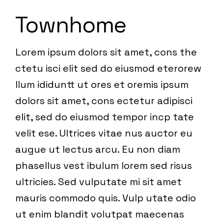
Townhome
Lorem ipsum dolors sit amet, cons the
ctetu isci elit sed do eiusmod eterorew
llum ididuntt ut ores et oremis ipsum
dolors sit amet, cons ectetur adipisci
elit, sed do eiusmod tempor incp tate
velit ese. Ultrices vitae nus auctor eu
augue ut lectus arcu. Eu non diam
phasellus vest ibulum lorem sed risus
ultricies. Sed vulputate mi sit amet
mauris commodo quis. Vulp utate odio
ut enim blandit volutpat maecenas