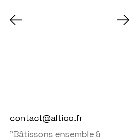
contact@altico.fr
"Bâtissons ensemble &