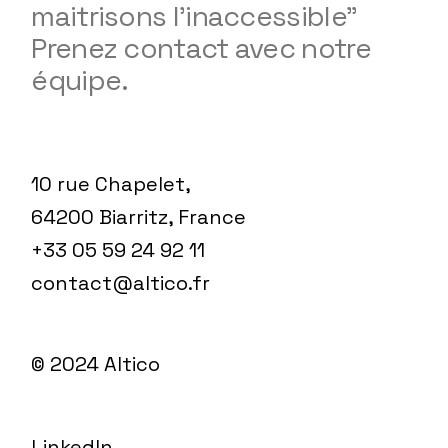
maitrisons l'inaccessible"
Prenez contact avec notre
équipe.
10 rue Chapelet,
64200 Biarritz, France
+33 05 59 24 92 11
contact@altico.fr
© 2024
Altico
LinkedIn