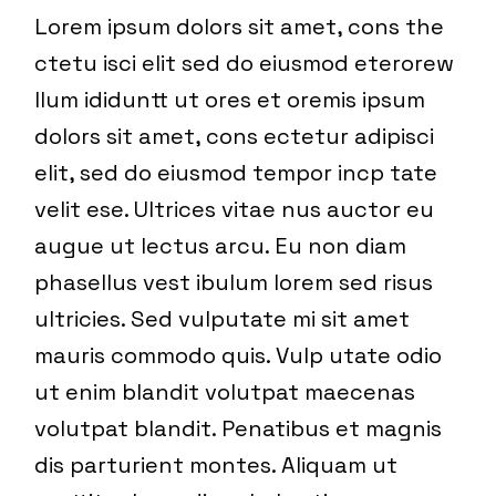
Lorem ipsum dolors sit amet, cons the
ctetu isci elit sed do eiusmod eterorew
llum ididuntt ut ores et oremis ipsum
dolors sit amet, cons ectetur adipisci
elit, sed do eiusmod tempor incp tate
velit ese. Ultrices vitae nus auctor eu
augue ut lectus arcu. Eu non diam
phasellus vest ibulum lorem sed risus
ultricies. Sed vulputate mi sit amet
mauris commodo quis. Vulp utate odio
ut enim blandit volutpat maecenas
volutpat blandit. Penatibus et magnis
dis parturient montes. Aliquam ut