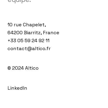
10 rue Chapelet,
64200 Biarritz, France
+33 05 59 24 92 11
contact@altico.fr
© 2024
Altico
LinkedIn