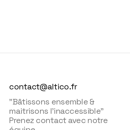
contact@altico.fr
"Bâtissons ensemble &
maitrisons l'inaccessible"
Prenez contact avec notre
équipe.