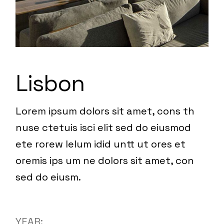
Lisbon
Lorem ipsum dolors sit amet, cons th
nuse ctetuis isci elit sed do eiusmod
ete rorew lelum idid untt ut ores et
oremis ips um ne dolors sit amet, con
sed do eiusm.
YEAR: