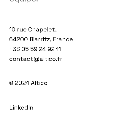
10 rue Chapelet,
64200 Biarritz, France
+33 05 59 24 92 11
contact@altico.fr
© 2024
Altico
LinkedIn