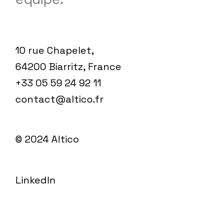
10 rue Chapelet,
64200 Biarritz, France
+33 05 59 24 92 11
contact@altico.fr
© 2024
Altico
LinkedIn