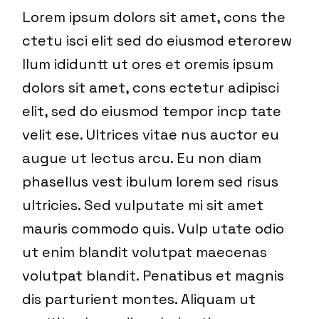
Lorem ipsum dolors sit amet, cons the
ctetu isci elit sed do eiusmod eterorew
llum ididuntt ut ores et oremis ipsum
dolors sit amet, cons ectetur adipisci
elit, sed do eiusmod tempor incp tate
velit ese. Ultrices vitae nus auctor eu
augue ut lectus arcu. Eu non diam
phasellus vest ibulum lorem sed risus
ultricies. Sed vulputate mi sit amet
mauris commodo quis. Vulp utate odio
ut enim blandit volutpat maecenas
volutpat blandit. Penatibus et magnis
dis parturient montes. Aliquam ut