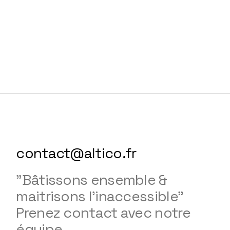
contact@altico.fr
"Bâtissons ensemble &
maitrisons l'inaccessible"
Prenez contact avec notre
équipe.