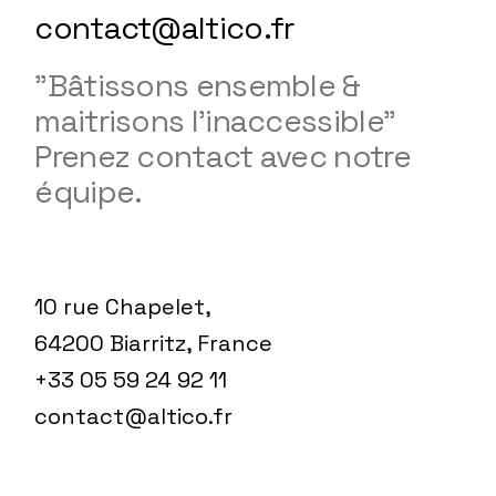
contact@altico.fr
"Bâtissons ensemble &
maitrisons l'inaccessible"
Prenez contact avec notre
équipe.
10 rue Chapelet,
64200 Biarritz, France
+33 05 59 24 92 11
contact@altico.fr