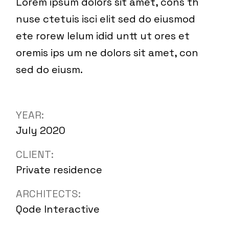
Lorem ipsum dolors sit amet, cons th
nuse ctetuis isci elit sed do eiusmod
ete rorew lelum idid untt ut ores et
oremis ips um ne dolors sit amet, con
sed do eiusm.
YEAR:
July 2020
CLIENT:
Private residence
ARCHITECTS:
Qode Interactive