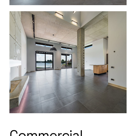
Commercial