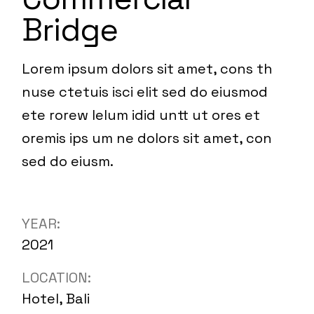
Bridge
Lorem ipsum dolors sit amet, cons th
nuse ctetuis isci elit sed do eiusmod
ete rorew lelum idid untt ut ores et
oremis ips um ne dolors sit amet, con
sed do eiusm.
YEAR:
2021
LOCATION:
Hotel, Bali