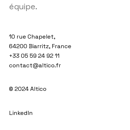
équipe.
10 rue Chapelet,
64200 Biarritz, France
+33 05 59 24 92 11
contact@altico.fr
© 2024
Altico
LinkedIn