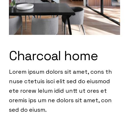
Charcoal home
Lorem ipsum dolors sit amet, cons th
nuse ctetuis isci elit sed do eiusmod
ete rorew lelum idid untt ut ores et
oremis ips um ne dolors sit amet, con
sed do eiusm.