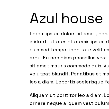
Azul house
Lorem ipsum dolors sit amet, cons
ididuntt ut ores et oremis ipsum d
eiusmod tempor incp tate velit es
arcu. Eu non diam phasellus vest 
sit amet mauris commodo quis. Vu
volutpat blandit. Penatibus et ma
leo a diam. Lobortis scelerisque 
Aliquam ut porttitor leo a diam. 
ornare neque aliquam vestibulum.