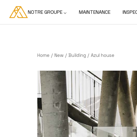
NOTRE GROUPE ⌵
MAINTENANCE
INSPE
ALTICO
ARETXA
Home
New
Building
Azul house