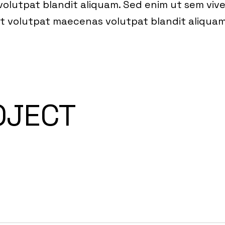
olutpat blandit aliquam. Sed enim ut sem vive
dit volutpat maecenas volutpat blandit aliquam
OJECT