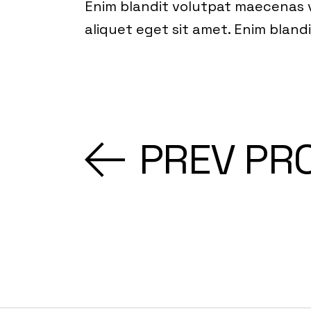
Enim blandit volutpat maecenas v
aliquet eget sit amet. Enim blan
PREV PR