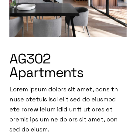
AG302
Apartments
Lorem ipsum dolors sit amet, cons th
nuse ctetuis isci elit sed do eiusmod
ete rorew lelum idid untt ut ores et
oremis ips um ne dolors sit amet, con
sed do eiusm.