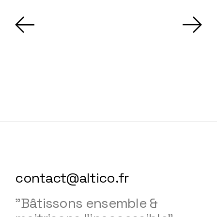
contact@altico.fr
"Bâtissons ensemble &