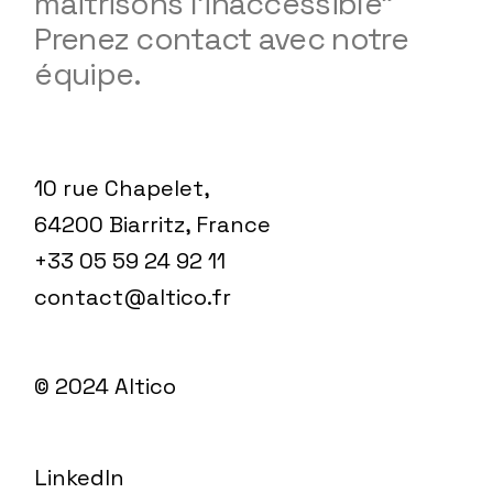
maitrisons l'inaccessible"
Prenez contact avec notre
équipe.
10 rue Chapelet,
64200 Biarritz, France
+33 05 59 24 92 11
contact@altico.fr
© 2024
Altico
LinkedIn