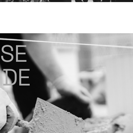
S
E
D
E