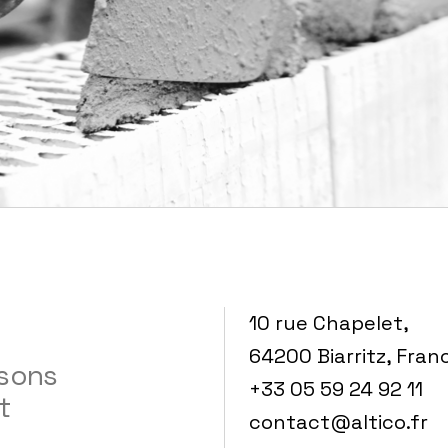
10 rue Chapelet,
64200 Biarritz, Fran
isons
+33 05 59 24 92 11
t
contact@altico.fr