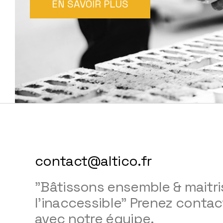
EN SAVOIR PLUS
contact@altico.fr
"Bâtissons ensemble & maitr
l'inaccessible" Prenez contac
avec notre équipe.