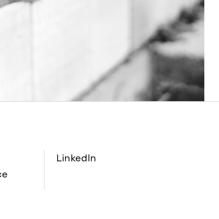
LinkedIn
ce