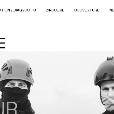
CTION / DIAGNOSTIC
ZINGUERIE
COUVERTURE
N
E
U
R